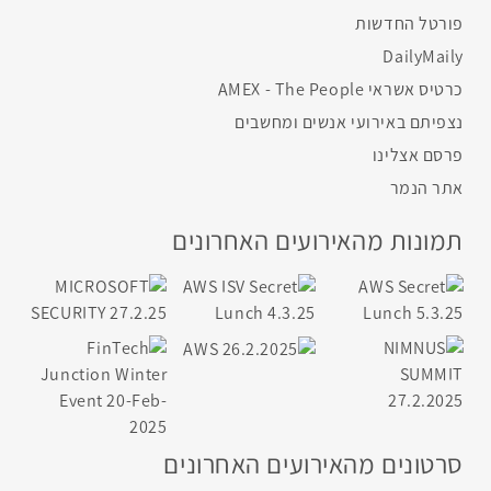
פורטל החדשות
DailyMaily
כרטיס אשראי AMEX - The People
נצפיתם באירועי אנשים ומחשבים
פרסם אצלינו
אתר הנמר
תמונות מהאירועים האחרונים
סרטונים מהאירועים האחרונים