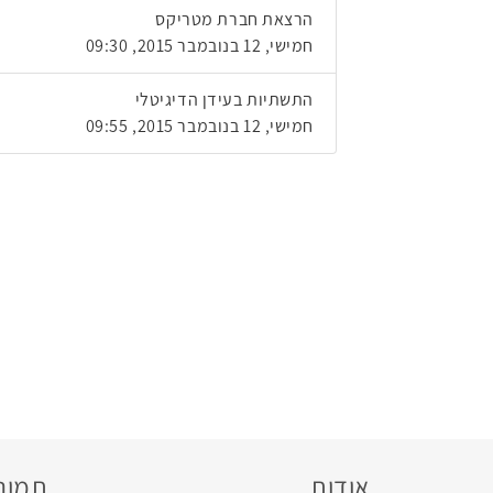
הרצאת חברת מטריקס
חמישי, 12 בנובמבר 2015, 09:30
התשתיות בעידן הדיגיטלי
חמישי, 12 בנובמבר 2015, 09:55
אודות
תמונו