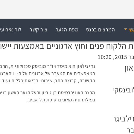
שי
המרצים בכנס
מפת הגעה
צור קשר
לוח אירועי
און
גדי גילאון הוא מיסד ויו"ר מוביסק טכנולוגיות, הח
המאפשרים את
תקשורת, קבוצת כתר, שירותי בריאות כללית ועוד.
בינסקי
מרצה באוניברסיטת בן גוריון ובעל תואר ראשון בניה
בפילוסופיה מאוניברסיטת תל-אביב.
ילביגר
בר