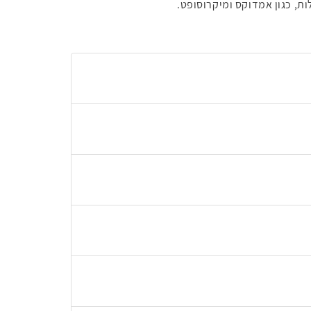
ות, כגון אמדוקס ומיקרוסופט.