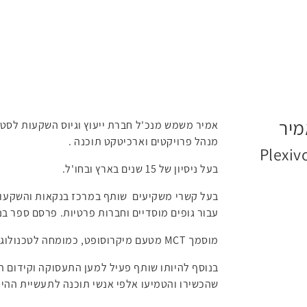
מיר
אמיר משמש מנכ'ל חברת ייעוץ וגיוס השקעות לסט
מנהל פרויקטים וארכיטקט תוכנה .
בעל ניסיון של 15 שנים בארץ ובחו'ל.
בעל קשרי משקיעים שותף במרכז בנקאות והשקעות 
עבור גופים מוסדיים וחברות פרטיות. פרסם ספר בנ
מוסמך MCT מטעם מיקרוסופט, כמומחה לטכנולוגיות מתקדמות.
בנוסף להיותו שותף פעיל למען התעסוקה וקידום ההי
שהכשירו והטמיעו אלפי אנשי תוכנה לתעשיית ההיי