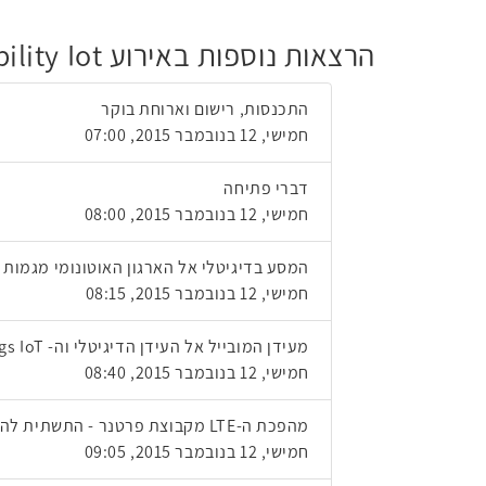
הרצאות נוספות באירוע Cloud Mobility Iot
התכנסות, רישום וארוחת בוקר
חמישי, 12 בנובמבר 2015, 07:00
דברי פתיחה
חמישי, 12 בנובמבר 2015, 08:00
המסע בדיגיטלי אל הארגון האוטונומי מגמות 
חמישי, 12 בנובמבר 2015, 08:15
מעידן המובייל אל העידן הדיגיטלי וה- Internet of Things IoT עם רד האט
חמישי, 12 בנובמבר 2015, 08:40
מהפכת ה-LTE מקבוצת פרטנר - התשתית להצלחה עסקית
חמישי, 12 בנובמבר 2015, 09:05