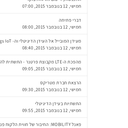
חמישי, 12 בנובמבר 2015, 07:00
דברי פתיחה
חמישי, 12 בנובמבר 2015, 08:00
מעידן המובייל אל העידן הדיגיטלי וה- Internet of Things IoT עם רד האט
חמישי, 12 בנובמבר 2015, 08:40
מהפכת ה-LTE מקבוצת פרטנר - התשתית להצלחה עסקית
חמישי, 12 בנובמבר 2015, 09:05
הרצאת חברת מטריקס
חמישי, 12 בנובמבר 2015, 09:30
התשתיות בעידן הדיגיטלי
חמישי, 12 בנובמבר 2015, 09:55
פאנל MOBILITY: החיבור של חווית הלקוח פנים וחוץ ארגוניים באמצעות יישומים ואפליקציות