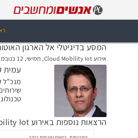
רא
המסע בדיגיטלי אל הארגון האוטונ
אירוע Cloud Mobility Iot, חמישי, 12 בנובמבר 2015, 08:15
עמית 
מנכ"ל ק
שירותים
טכנולוגי
הרצאות נוספות באירוע Cloud Mobility Iot
התכנסות, רישום וארוחת בוקר