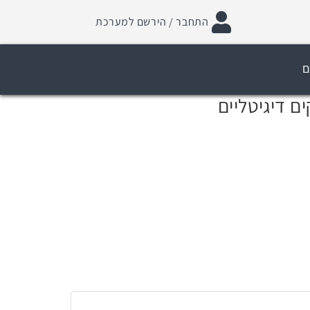
התחבר / הירשם למערכת
ם
ם דיגיטליים