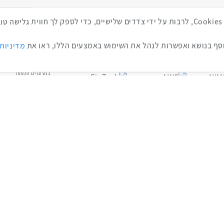
ת מהאירועים האחרונים
סרטונים מה
באתר זה נעשה שימוש בטכנולוגיות איסוף מידע כגון Cookies, לרבות על ידי צדדים שלישיים, כדי לספ
ף בנושא ואפשרות לנהל את השימוש באמצעים הללו, ראו את
מדיניות
כנס ערים חכמות
כנס RPA